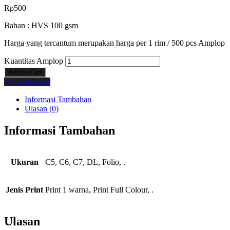
Rp
500
Bahan : HVS 100 gsm
Harga yang tercantum merupakan harga per 1 rim / 500 pcs Amplop
Kuantitas Amplop
Add to Cart
Chat Seller
Informasi Tambahan
Ulasan (0)
Informasi Tambahan
Ukuran
C5, C6, C7, DL, Folio, .
Jenis Print
Print 1 warna, Print Full Colour, .
Ulasan