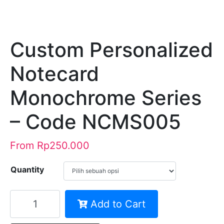
Custom Personalized
Notecard
Monochrome Series
– Code NCMS005
From
Rp
250.000
Quantity
Kuantitas
Add to Cart
Custom
Personalized