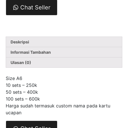
Notecard
Chat Seller
Monochrome
Series
-
Code
NCMS005
Deskripsi
Informasi Tambahan
Ulasan (0)
Size A6
10 sets – 250k
50 sets – 400k
100 sets – 600k
Harga sudah termasuk custom nama pada kartu
ucapan