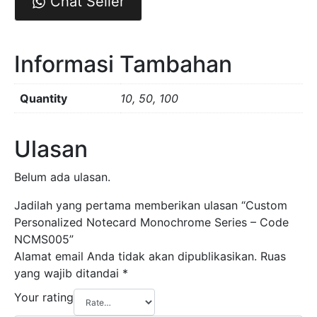
Chat Seller
Informasi Tambahan
Quantity
10, 50, 100
Ulasan
Belum ada ulasan.
Jadilah yang pertama memberikan ulasan “Custom
Personalized Notecard Monochrome Series – Code
NCMS005”
Alamat email Anda tidak akan dipublikasikan.
Ruas
yang wajib ditandai
*
Your rating