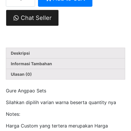
Gure
Angpao
Sets
Chat Seller
Deskripsi
Informasi Tambahan
Ulasan (0)
Gure Angpao Sets
Silahkan dipilih varian warna beserta quantity nya
Notes:
Harga Custom yang tertera merupakan Harga