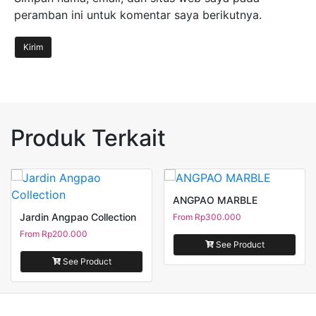
peramban ini untuk komentar saya berikutnya.
Produk Terkait
ANGPAO MARBLE
Jardin Angpao Collection
From
Rp
300.000
From
Rp
200.000
See Product
See Product