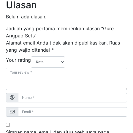
Ulasan
Belum ada ulasan.
Jadilah yang pertama memberikan ulasan “Gure
Angpao Sets”
Alamat email Anda tidak akan dipublikasikan.
Ruas
yang wajib ditandai
*
Your rating
Simpan nama, email, dan situs web saya pada