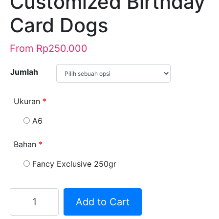
Customized Birthday
Card Dogs
From
Rp
250.000
Jumlah
Ukuran
*
A6
Bahan
*
Fancy Exclusive 250gr
Kuantitas
Add to Cart
Customized
Birthday