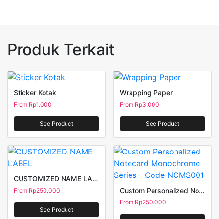
Produk Terkait
Sticker Kotak
Wrapping Paper
From
Rp
1.000
From
Rp
3.000
See Product
See Product
CUSTOMIZED NAME LABEL
Custom Personalized Notecard Monochrome Series – Code NCMS001
From
Rp
250.000
From
Rp
250.000
See Product